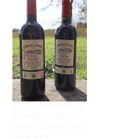
2021 Château de la
Brunette Vieilles
Vignes, carton de 6
bouteilles