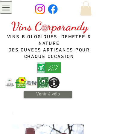
Vins C rporandy
VINS BIOLOGIQUES, DEMETER &
NATURE
DES CUVEES ARTISANES POUR
CHAQUE OCCASION
Venir à vélo