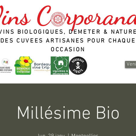
ins C rporan
VINS BIOLOGIQUES, DEMETER & NATUR
DES CUVEES ARTISANES POUR CHAQUE
OCCASION
Veni
Millésime Bio