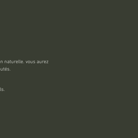
n naturelle. vous aurez 
utés. 
ls.