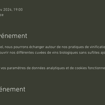
nv. 2024, 19:00
nce
événement
el, nous pourrons échanger autour de nos pratiques de vinificatio
uvrir nos différentes cuvées de vins biologiques sans suflites ajo
 vos paramètres de données analytiques et de cookies fonctionne
vénement