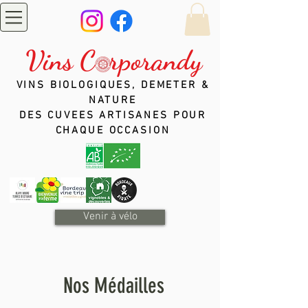
Vins C rporandy
VINS BIOLOGIQUES, DEMETER &
NATURE
DES CUVEES ARTISANES POUR
CHAQUE OCCASION
Venir à vélo
Nos Médailles